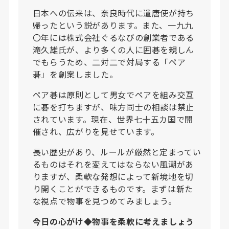
日本への伝来は、奈良時代に遣唐使が持ち
帰ったという説があります。また、一九九
〇年には株式会社ぐるなびの創業者である
滝久雄氏が、より多くの人に囲碁を親しん
でもらうため、二対二で対局する「ペア
碁」を創案しました。
ペア碁は原則として男女でペアを組み交互
に碁を打ちますが、味方同士の相談は禁止
されています。現在、世界七十五カ国で開
催され、広がりを見せています。
長い歴史があり、ルールが厳然と定まってい
るものはそれを変えてはならない風潮があ
りますが、柔軟な発想によって新境地を切
り開くことができるものです。まずは新た
な視点で物事を見つめてみましょう。
今日の心がけ◆物事を柔軟に考えましょう