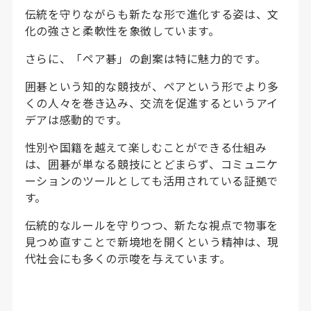
伝統を守りながらも新たな形で進化する姿は、文
化の強さと柔軟性を象徴しています。
さらに、「ペア碁」の創案は特に魅力的です。
囲碁という知的な競技が、ペアという形でより多
くの人々を巻き込み、交流を促進するというアイ
デアは感動的です。
性別や国籍を越えて楽しむことができる仕組み
は、囲碁が単なる競技にとどまらず、コミュニケ
ーションのツールとしても活用されている証拠で
す。
伝統的なルールを守りつつ、新たな視点で物事を
見つめ直すことで新境地を開くという精神は、現
代社会にも多くの示唆を与えています。