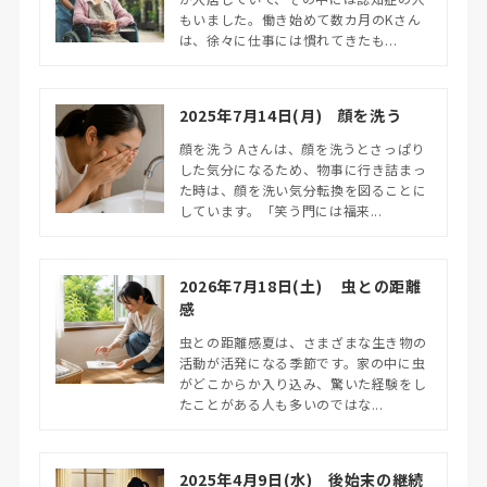
もいました。働き始めて数カ月のKさん
は、徐々に仕事には慣れてきたも...
2025年7月14日(月) 顔を洗う
顔を洗う Aさんは、顔を洗うとさっぱり
した気分になるため、物事に行き詰まっ
た時は、顔を洗い気分転換を図ることに
しています。「笑う門には福来...
2026年7月18日(土) 虫との距離
感
虫との距離感夏は、さまざまな生き物の
活動が活発になる季節です。家の中に虫
がどこからか入り込み、驚いた経験をし
たことがある人も多いのではな...
2025年4月9日(水) 後始末の継続