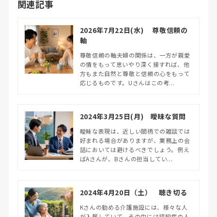
関連記事
2026年7月22日(水) 尊敬信頼の
軸
尊敬信頼の軸夫婦の関係は、一方が親愛
の情をもって思いやり深く接すれば、他
方もまた自然と尊敬と信頼の心をもって
応じるものです。Uさんはこの考...
2024年3月25日(月) 曖昧な質問
曖昧な表現は、近しい間柄での雑談では
好まれる場合がありますが、業務上の会
話においては避けるべきでしょう。例え
ばAさんが、Bさんの担当してい...
2024年4月20日（土） 聴き切る
Kさんの勤める介護施設には、様々な人
が入居していて、その中には認知症の人