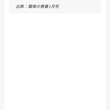
出典：職場の教養1月号