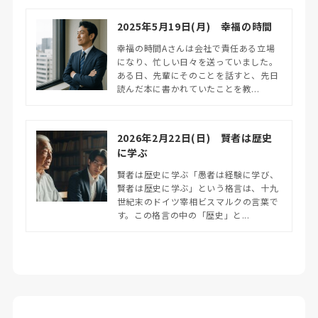
2025年5月19日(月) 幸福の時間
幸福の時間Aさんは会社で責任ある立場
になり、忙しい日々を送っていました。
ある日、先輩にそのことを話すと、先日
読んだ本に書かれていたことを教...
2026年2月22日(日) 賢者は歴史
に学ぶ
賢者は歴史に学ぶ「愚者は経験に学び、
賢者は歴史に学ぶ」という格言は、十九
世紀末のドイツ宰相ビスマルクの言葉で
す。この格言の中の「歴史」と...