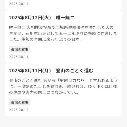
2025.08.12
2025年8月12日(火) 唯一無二
唯一無二 大相撲夏場所で二場所連続優勝を果たした大の
里関は、石川県出身として五十二年ぶりに横綱に昇進しま
した。稀勢の里関以来八年ぶりの日本...
職場の教養
2025.08.11
2025年8月11日(月) 登山のごとく進む
登山のごとく進む 昔から「継続は力なり」と言われるよう
に、一度始めたことを繰り返し続ければ、ゆくゆくは目標
の達成や実力の向上につながってい...
職場の教養
2025.08.10