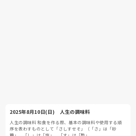
2025年8月10日(日) 人生の調味料
人生の調味料 和食を作る際、基本の調味料や使用する順
序を表わすものとして「さしすせそ」（「さ」は「砂
糖」、「し」は「塩」、「す」は「酢」、...