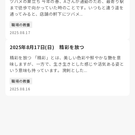
ツバメの巣立ち 今年の春、Aさんが通勤のため、最寄り駅
まで徒歩で向かっていた時のことです。いつもと違う道を
通ってみると、店舗の軒下にツバメ...
職場の教養
2025.08.17
2025年8月17日(日) 精彩を放つ
精彩を放つ 「精彩」とは、美しい色彩や鮮やかな艶を意
味しますが、一方で、生き生きとした感じや活気ある姿と
いう意味も持っています。溌剌とした...
職場の教養
2025.08.16