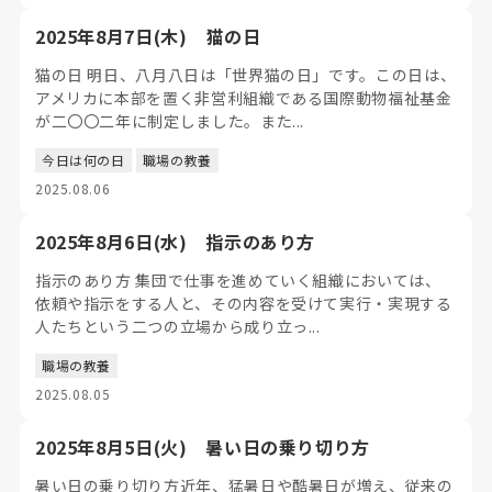
2025年8月7日(木) 猫の日
猫の日 明日、八月八日は「世界猫の日」です。この日は、
アメリカに本部を置く非営利組織である国際動物福祉基金
が二〇〇二年に制定しました。また...
今日は何の日
職場の教養
2025.08.06
2025年8月6日(水) 指示のあり方
指示のあり方 集団で仕事を進めていく組織においては、
依頼や指示をする人と、その内容を受けて実行・実現する
人たちという二つの立場から成り立っ...
職場の教養
2025.08.05
2025年8月5日(火) 暑い日の乗り切り方
暑い日の乗り切り方近年、猛暑日や酷暑日が増え、従来の