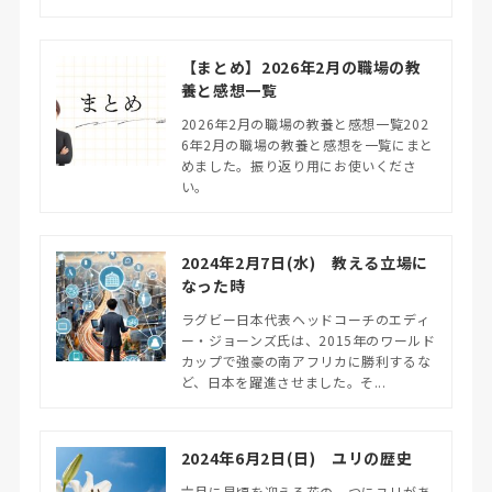
【まとめ】2026年2月の職場の教
養と感想一覧
2026年2月の職場の教養と感想一覧202
6年2月の職場の教養と感想を一覧にまと
めました。振り返り用にお使いくださ
い。
2024年2月7日(水) 教える立場に
なった時
ラグビー日本代表ヘッドコーチのエディ
ー・ジョーンズ氏は、2015年のワールド
カップで強豪の南アフリカに勝利するな
ど、日本を躍進させました。そ...
2024年6月2日(日) ユリの歴史
六月に見頃を迎える花の一つにユリがあ