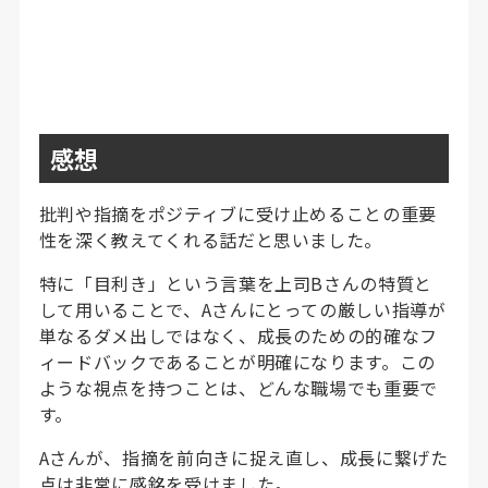
感想
批判や指摘をポジティブに受け止めることの重要
性を深く教えてくれる話だと思いました。
特に「目利き」という言葉を上司Bさんの特質と
して用いることで、Aさんにとっての厳しい指導が
単なるダメ出しではなく、成長のための的確なフ
ィードバックであることが明確になります。この
ような視点を持つことは、どんな職場でも重要で
す。
Aさんが、指摘を前向きに捉え直し、成長に繋げた
点は非常に感銘を受けました。