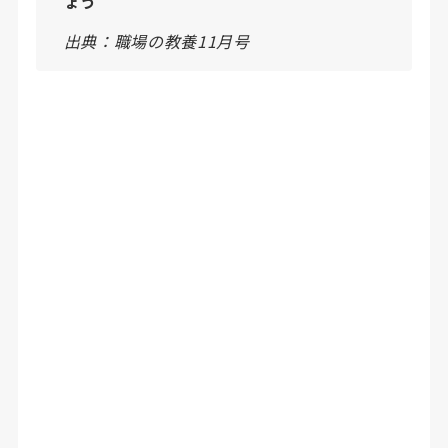
ょう
出典：職場の教養11月号