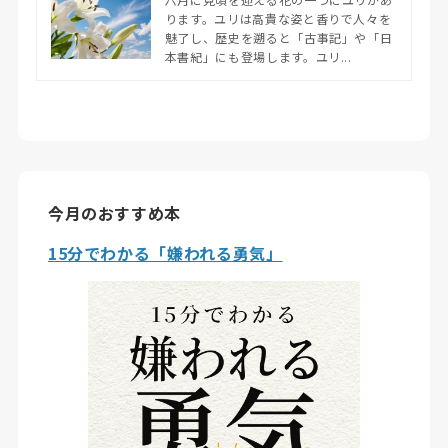
ります。ユリは高貴な姿と香りで人々を
魅了し、歴史を遡ると「古事記」や「日
本書紀」にも登場します。ユリ...
今月のおすすめ本
15分でわかる「嫌われる勇気」