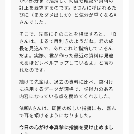
かい部分まで指摘し、何度も確認や資料の
訂正を要求するのです。Bさんに呼ばれるた
びに〈またダメ出しか〉と気分が重くなるA
さんでした。
そこで、先輩にそのことを相談すると、「B
さんは、まるで目利きのようだね。君の成
長を見込んで、あれこれと指摘しているん
だよ。実際、君が作った最近の資料は見違
えるほどレベルアップしているよ」と言わ
れたのです。
続けて先輩は、過去の資料に比べ、裏付け
に採用するデータが適格で、説得力のある
内容になっている点を褒めてくれました。
依頼Aさんは、周囲の厳しい指摘にも、喜ん
で耳を傾けるようになりました。
今日の心がけ◆真摯に指摘を受け止めまし