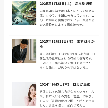
2025年1月25日(土) 温泉総選挙
温泉総選挙温泉は日本人にとって馴染み
深いもので、全国に分布しています。二
〇一六年から実施されている、国民から
の応援投票によって温泉地のラ...
2025年11月27日(木) まずは形か
ら
まずは形から 日々の心の持ちようは、日
常生活や仕事における行動の根幹です。
〈明るく、落ち着いて毎日を過ごせた
ら〉と誰しもが思うのではないで...
2024年9月5日(木) 自分が最強
言葉には不思議な力が宿っています。古
来、日本人はその力を「言霊」と呼び、
日本を「言霊の幸わい国」と呼んできま
した。言霊を信じ、前向きで力...