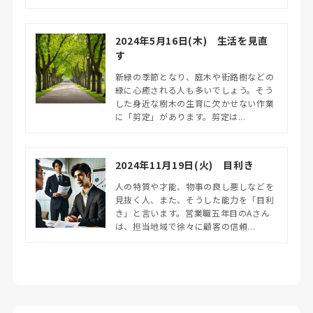
2024年5月16日(木) 生活を見直
す
新緑の季節となり、庭木や街路樹などの
緑に心癒される人も多いでしょう。そう
した身近な樹木の生育に欠かせない作業
に「剪定」があります。剪定は...
2024年11月19日(火) 目利き
人の特質や才能、物事の良し悪しなどを
見抜く人、また、そうした能力を「目利
き」と言います。営業職五年目のAさん
は、担当地域で徐々に顧客の信頼...