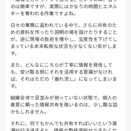
のは簡単ですが、実際にはかなりの時間とエネル
ギーを奪われる作業ですよね。
日々の業務に追われている中で、さらに共有のた
めの資料を作ったり説明の場を設けたりすること
が、逆に現場の負担を増やし、生産性を下げてし
まっている本末転倒な状況も少なくない気がしま
す。
また、どんなにこちらが丁寧に情報を発信して
も、受け取る側にそれを活用する意識がなけれ
ば、それはただの「垂れ流し」になってしまいま
す。
組織全体で足並みが揃っていない状態で、個人の
善意に頼った情報共有を強いるのは、少し酷な話
かもしれません。
それに、何でもかんでも共有すればいいという風
潮が行き過ぎると、情報の取捨選択ができなくな