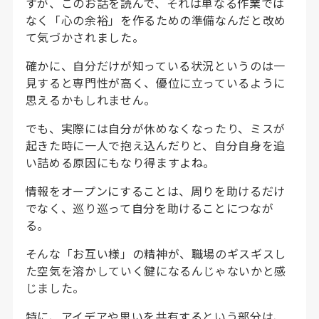
すが、このお話を読んで、それは単なる作業では
なく「心の余裕」を作るための準備なんだと改め
て気づかされました。
確かに、自分だけが知っている状況というのは一
見すると専門性が高く、優位に立っているように
思えるかもしれません。
でも、実際には自分が休めなくなったり、ミスが
起きた時に一人で抱え込んだりと、自分自身を追
い詰める原因にもなり得ますよね。
情報をオープンにすることは、周りを助けるだけ
でなく、巡り巡って自分を助けることにつなが
る。
そんな「お互い様」の精神が、職場のギスギスし
た空気を溶かしていく鍵になるんじゃないかと感
じました。
特に、アイデアや思いを共有するという部分は、