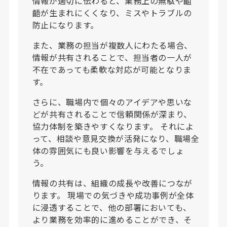
情報が適切に伝わると、業務上の無駄や齟
齬が生まれにくくなり、ミスやトラブルの
防止になります。
また、業務の担当が複数人にわたる場合、
情報が共有されることで、担当者の一人が
不在であっても柔軟な対応が可能となりま
す。
さらに、職場内で個々のアイデアや思いな
どが共有されることで信頼関係が深まり、
協力体制を築きやすくなります。 それによ
って、相談や意見交換が活発になり、職場全
体の雰囲気にも良い影響を与えるでしょ
う。
情報の共有は、組織の成長や改善につなが
ります。 現場での気づきや成功事例が全体
に浸透することで、他の部署においても、
より業務を効率的に進めることができ、そ