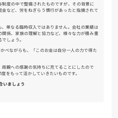
与制度の中で整備されたものですが、その背景に
奨金など、労をねぎらう慣行があったと指摘されて
も、単なる臨時収入ではありません。会社の業績は
の関係、家族の理解と協力など、様々な力が積み重
るでしょう。
浮かべながらも、「このお金は自分一人の力で得た
、両親への感謝の気持ちに充てることにしたので
節度をもって活かしていきたいものです。
合いましょう