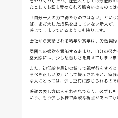
をやりくりしたり、社会人としての最低限の
たとしても誰も責められる筋合いのものでは
「自分一人の力で得たものではない」という
ば、まだ大した成果を出していない新人が、
感じてしまっているようにも映ります。
会社から支給される給与や賞与は、労働契約
周囲への感謝を意識するあまり、自分の努力
空気感には、少し息苦しさを覚えてしまいま
また、初任給や最初の賞与で親孝行をすると
るべき正しい姿」として提示されると、家庭
な人にとっては、少し重荷に感じられるので
感謝の表し方は人それぞれであり、必ずしも
いう、もう少し多様で柔軟な視点があっても