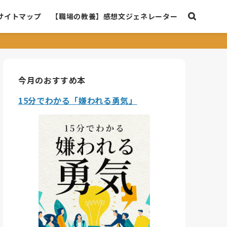
サイトマップ
【職場の教養】感想文ジェネレーター
今月のおすすめ本
15分でわかる「嫌われる勇気」