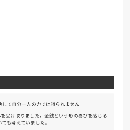
決して自分一人の力では得られません。
与を受け取りました。金銭という形の喜びを感じる
いても考えていました。