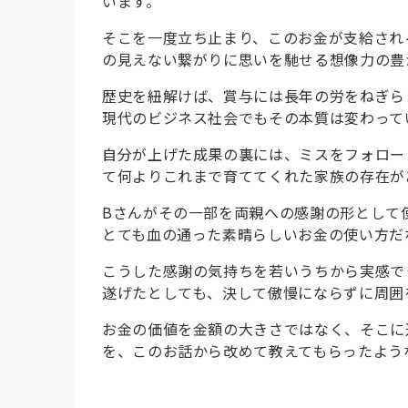
います。
そこを一度立ち止まり、このお金が支給され
の見えない繋がりに思いを馳せる想像力の豊
歴史を紐解けば、賞与には長年の労をねぎら
現代のビジネス社会でもその本質は変わって
自分が上げた成果の裏には、ミスをフォロー
て何よりこれまで育ててくれた家族の存在が
Bさんがその一部を両親への感謝の形として
とても血の通った素晴らしいお金の使い方だ
こうした感謝の気持ちを若いうちから実感で
遂げたとしても、決して傲慢にならずに周囲
お金の価値を金額の大きさではなく、そこに
を、このお話から改めて教えてもらったよう