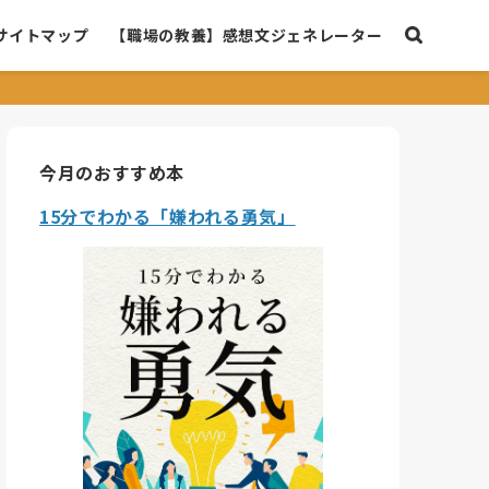
サイトマップ
【職場の教養】感想文ジェネレーター
今月のおすすめ本
15分でわかる「嫌われる勇気」