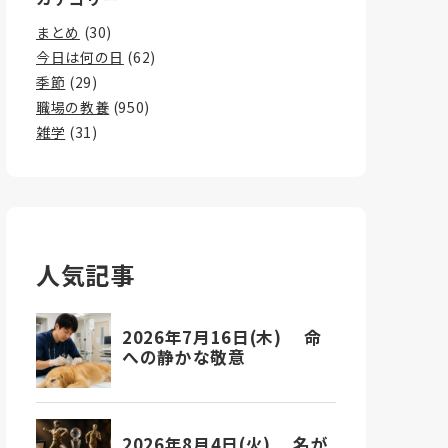
まとめ
(30)
今日は何の日
(62)
季節
(29)
職場の教養
(950)
雑学
(31)
人気記事