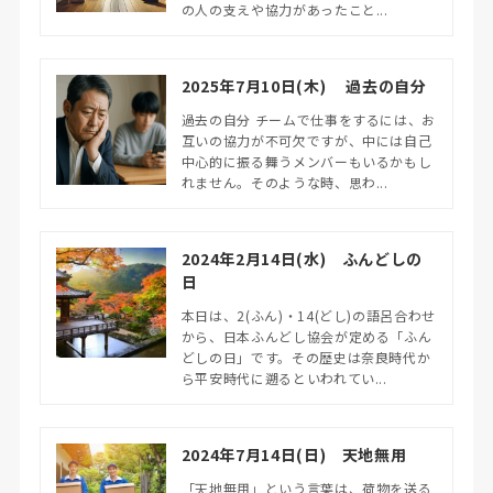
の人の支えや協力があったこと...
2025年7月10日(木) 過去の自分
過去の自分 チームで仕事をするには、お
互いの協力が不可欠ですが、中には自己
中心的に振る舞うメンバーもいるかもし
れません。そのような時、思わ...
2024年2月14日(水) ふんどしの
日
本日は、2(ふん)・14(どし)の語呂合わせ
から、日本ふんどし協会が定める「ふん
どしの日」です。その歴史は奈良時代か
ら平安時代に遡るといわれてい...
2024年7月14日(日) 天地無用
「天地無用」という言葉は、荷物を送る