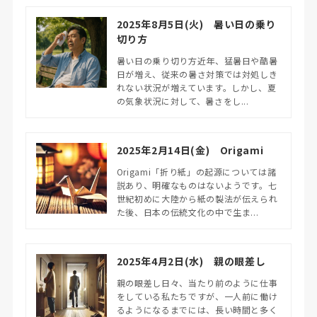
2025年8月5日(火) 暑い日の乗り
切り方
暑い日の乗り切り方近年、猛暑日や酷暑
日が増え、従来の暑さ対策では対処しき
れない状況が増えています。しかし、夏
の気象状況に対して、暑さをし...
2025年2月14日(金) Origami
Origami「折り紙」の起源については諸
説あり、明確なものはないようです。七
世紀初めに大陸から紙の製法が伝えられ
た後、日本の伝統文化の中で生ま...
2025年4月2日(水) 親の眼差し
親の眼差し日々、当たり前のように仕事
をしている私たちですが、一人前に働け
るようになるまでには、長い時間と多く