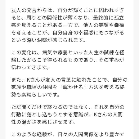
友人の発言からは、自分が輝くことに囚われすぎ
ると、周りとの関係性が薄くなり、最終的に孤立
感を覚えることがある一方で、他人の笑顔や幸福
を考えることが、自分自身の幸福感にもつながる
という深い洞察が感じられます。
この変化は、病気や療養といった人生の試練を経
験したからこそ得られるものであり、その重みが
伝わってきます。
また、Kさんが友人の言葉に触れたことで、自分の
家族や職場の仲間を「輝かせる」方法を考える姿
勢も素晴らしいです。
ただ聞くだけで終わるのではなく、それを自分の
行動に落とし込もうとする意識が、Kさんの人間
性の温かさを感じさせます。
このような経験が、日々の人間関係をより豊かで