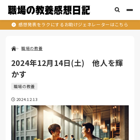
感想発表をラクにするお助けジェネレーターはこちら
職場の教養
2024年12月14日(土) 他人を輝
かす
職場の教養
2024.12.13