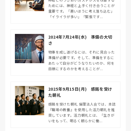
ためには、神経と上手く付き合うことが
重要です。「悪いほうに考え落ち込む」
「イライラが多い」「緊張です...
2024年7月24年(水) 準備の大切
さ
物事を成し遂げるには、それに見合った
準備が必要です。そして、準備をするに
あたって自分がどうなりたいのか、何を
目標にするのかを考えることが...
2025年9月15日(月) 感銘を受け
た朝礼
感銘を受けた朝礼 倫理法人会では、本誌
『職場の教養』を使用した活力朝礼を推
奨しています。活力朝礼とは、「生きが
いをもって、明るく朗らかに働...