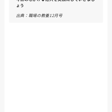
ょう
出典：職場の教養12月号