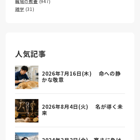
職場の教養
(947)
雑学
(31)
人気記事