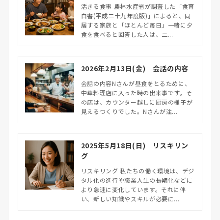
活きる食事 農林水産省が調査した「食育
白書(平成二十九年度版)」によると、同
居する家族と「ほとんど毎日」一緒に夕
食を食べると回答した人は、二...
2026年2月13日(金) 会話の内容
会話の内容Nさんが昼食をとるために、
中華料理店に入った時の出来事です。そ
の店は、カウンター越しに厨房の様子が
見えるつくりでした。Nさんが注...
2025年5月18日(日) リスキリン
グ
リスキリング 私たちの働く環境は、デジ
タル化の進行や職業人生の長期化などに
より急速に変化しています。それに伴
い、新しい知識やスキルが必要に...