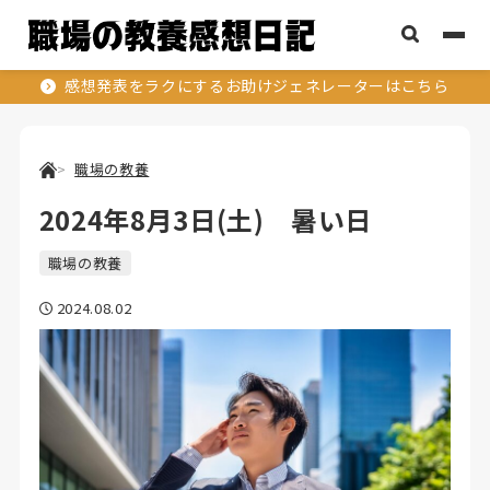
感想発表をラクにするお助けジェネレーターはこちら
職場の教養
2024年8月3日(土) 暑い日
職場の教養
2024.08.02