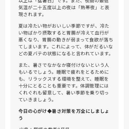
以上は「猛暑日」です。まだ、夜間の最低
気温が二十五度以上の夜は「熱帯夜」と表
現されます。
夏は冷たい物がおいしい季節ですが、冷た
い物ばかり摂取すると胃腸が冷えて血行が
悪くなり、胃腸の動きが弱まって食欲が落ち
てしまいます。これによって、体がだるいな
どの夏バテの状態になると言われています。
また、暑さでなかなか寝付けないという人
もいるでしょう。睡眠で疲れをとるために
も、リラックスする環境を整えて、睡眠を
十分にとることも重要です。体調管理には
くれぐれも留意して、暑い季節を乗り切っ
ていきましょう。
今日の心がけ◆暑さ対策を万全にしましょ
う