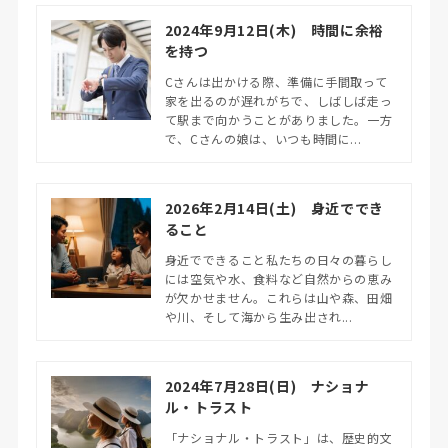
2024年9月12日(木) 時間に余裕
を持つ
Cさんは出かける際、準備に手間取って
家を出るのが遅れがちで、しばしば走っ
て駅まで向かうことがありました。一方
で、Cさんの娘は、いつも時間に...
2026年2月14日(土) 身近ででき
ること
身近でできること私たちの日々の暮らし
には空気や水、食料など自然からの恵み
が欠かせません。これらは山や森、田畑
や川、そして海から生み出され...
2024年7月28日(日) ナショナ
ル・トラスト
「ナショナル・トラスト」は、歴史的文