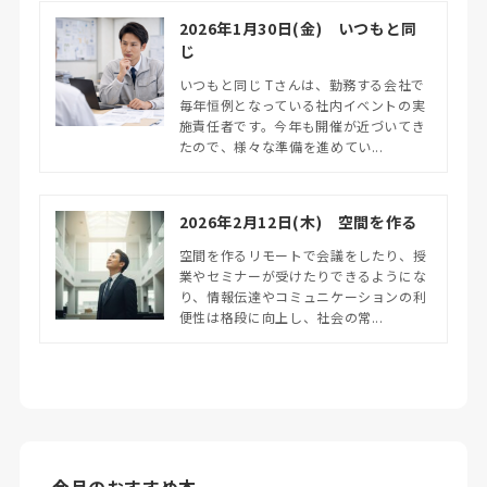
2026年1月30日(金) いつもと同
じ
いつもと同じ Tさんは、勤務する会社で
毎年恒例となっている社内イベントの実
施責任者です。今年も開催が近づいてき
たので、様々な準備を進めてい...
2026年2月12日(木) 空間を作る
空間を作るリモートで会議をしたり、授
業やセミナーが受けたりできるようにな
り、情報伝達やコミュニケーションの利
便性は格段に向上し、社会の常...
今月のおすすめ本