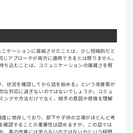
ュニケーションに直結させたことは、少し短絡的だと
同じアプローチが両方に適用できるとは限りません。
持ち込むことは、コミュニケーションの複雑さを軽
び、状況を確認してから話を始める」という改善策が
的な対応に過ぎないのではないでしょうか。コミュ
ミングや方法だけでなく、相手の意図や感情を理解
過度に依存しており、部下や子供の立場がほとんど考
を確認することの重要性は認めますが、この話では
め、真の改善には至らないのではないかという疑問