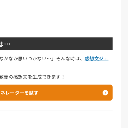
は…
なかなか思いつかない…」そんな時は、
感想文ジェ
教養の感想文を生成できます！
ェネレーターを試す