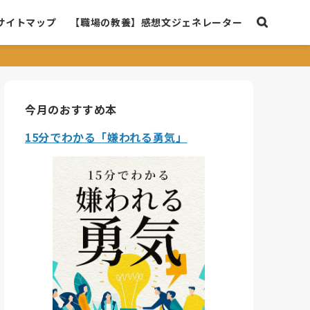
サイトマップ
【職場の教養】感想文ジェネレーター
今月のおすすめ本
15分でわかる「嫌われる勇気」