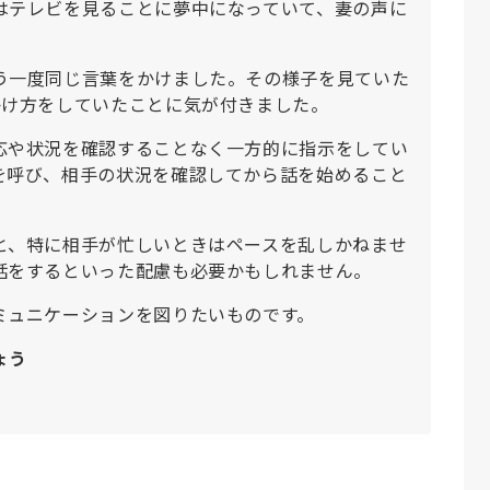
はテレビを見ることに夢中になっていて、妻の声に
う一度同じ言葉をかけました。その様子を見ていた
かけ方をしていたことに気が付きました。
応や状況を確認することなく一方的に指示をしてい
を呼び、相手の状況を確認してから話を始めること
と、特に相手が忙しいときはペースを乱しかねませ
話をするといった配慮も必要かもしれません。
ミュニケーションを図りたいものです。
ょう