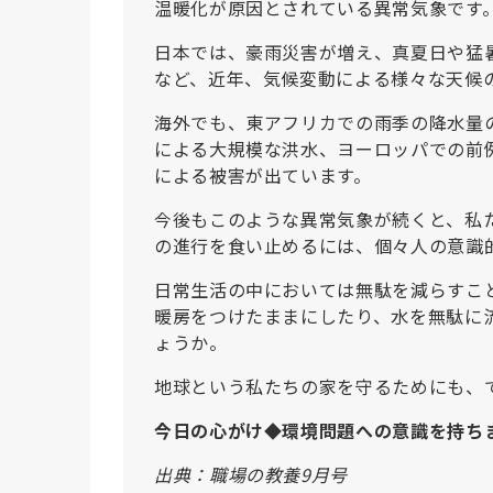
温暖化が原因とされている異常気象です
日本では、豪雨災害が増え、真夏日や猛
など、近年、気候変動による様々な天候
海外でも、東アフリカでの雨季の降水量
による大規模な洪水、ヨーロッパでの前
による被害が出ています。
今後もこのような異常気象が続くと、私
の進行を食い止めるには、個々人の意識
日常生活の中においては無駄を減らすこ
暖房をつけたままにしたり、水を無駄に
ょうか。
地球という私たちの家を守るためにも、
今日の心がけ◆環境問題への意識を持ち
出典：職場の教養9月号