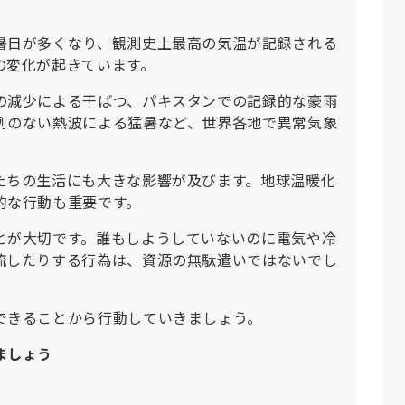
。
暑日が多くなり、観測史上最高の気温が記録される
の変化が起きています。
の減少による干ばつ、パキスタンでの記録的な豪雨
例のない熱波による猛暑など、世界各地で異常気象
たちの生活にも大きな影響が及びます。地球温暖化
的な行動も重要です。
とが大切です。誰もしようしていないのに電気や冷
流したりする行為は、資源の無駄遣いではないでし
できることから行動していきましょう。
ましょう