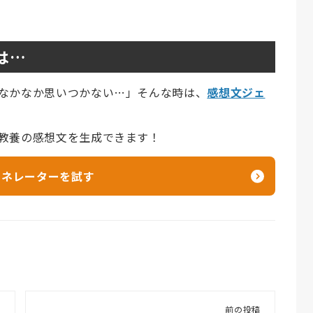
は…
なかなか思いつかない…」そんな時は、
感想文ジェ
教養の感想文を生成できます！
ェネレーターを試す
前の投稿