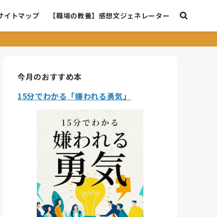
サイトマップ
【職場の教養】感想文ジェネレーター
今月のおすすめ本
15分でわかる「嫌われる勇気」