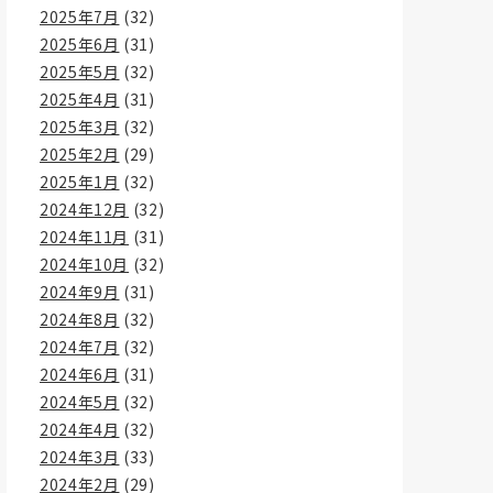
2025年7月
(32)
2025年6月
(31)
2025年5月
(32)
2025年4月
(31)
2025年3月
(32)
2025年2月
(29)
2025年1月
(32)
2024年12月
(32)
2024年11月
(31)
2024年10月
(32)
2024年9月
(31)
2024年8月
(32)
2024年7月
(32)
2024年6月
(31)
2024年5月
(32)
2024年4月
(32)
2024年3月
(33)
2024年2月
(29)