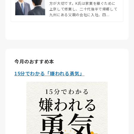
方が大切です。K氏は家業を継ぐために
上京して修業し、二十代後半で帰郷して
九州にある父親の会社に入社、四...
今月のおすすめ本
15分でわかる「嫌われる勇気」