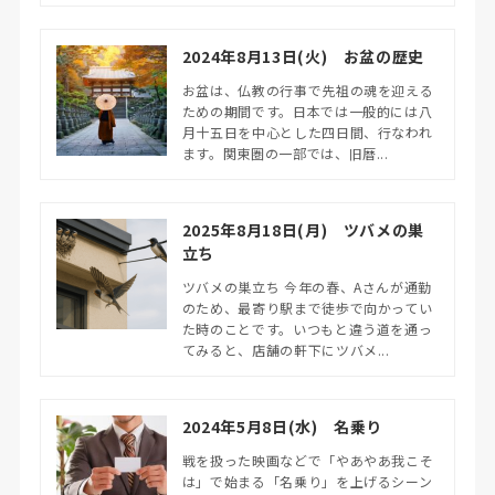
2024年8月13日(火) お盆の歴史
お盆は、仏教の行事で先祖の魂を迎える
ための期間です。日本では一般的には八
月十五日を中心とした四日間、行なわれ
ます。関東圏の一部では、旧暦...
2025年8月18日(月) ツバメの巣
立ち
ツバメの巣立ち 今年の春、Aさんが通勤
のため、最寄り駅まで徒歩で向かってい
た時のことです。いつもと違う道を通っ
てみると、店舗の軒下にツバメ...
2024年5月8日(水) 名乗り
戦を扱った映画などで「やあやあ我こそ
は」で始まる「名乗り」を上げるシーン