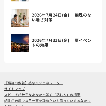
【職場の教養】感想文ジェネレーター
サイトマップ
スピーチが苦手なあなたへ贈る「話し方」の極意
朝礼が苦痛で毎日仕事を辞めたいと思っているあなたへ