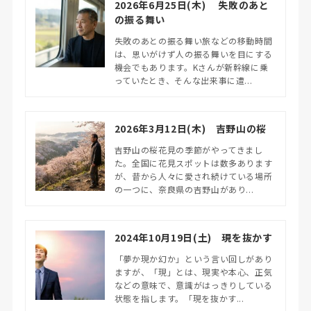
2026年6月25日(木) 失敗のあと
の振る舞い
失敗のあとの振る舞い旅などの移動時間
は、思いがけず人の振る舞いを目にする
機会でもあります。Kさんが新幹線に乗
っていたとき、そんな出来事に遭...
2026年3月12日(木) 吉野山の桜
吉野山の桜花見の季節がやってきまし
た。全国に花見スポットは数多あります
が、昔から人々に愛され続けている場所
の一つに、奈良県の吉野山があり...
2024年10月19日(土) 現を抜かす
「夢か現か幻か」という言い回しがあり
ますが、「現」とは、現実や本心、正気
などの意味で、意識がはっきりしている
状態を指します。「現を抜かす...