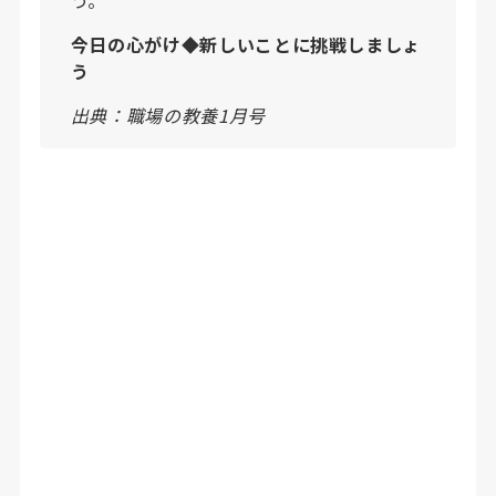
今日の心がけ◆新しいことに挑戦しましょ
う
出典：職場の教養1月号