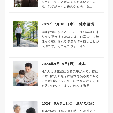
を目にしたことがある人も多いでしょ
う。武将が自らの氏名や家柄、身...
2026年7月30日(木) 健康習慣
健康習慣社会人として、日々の業務を滞
りなく遂行するためには、日常の中で無
理なく続けられる健康習慣を持つことが
大切です。その点でウォーキン...
2024年9月15日(日) 絵本
Mさんには三歳になる息子がおり、夜に
は布団に入り息子に絵本を読み聞かせる
ことが日課です。息子にせがまれて何冊
も読む日もあります。絵本は幼児...
2024年9月3日(火) 退いた後に
長年勤めた仕事を退く時、引き際のあり