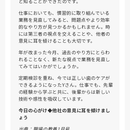
と知ることができたのです。
仕事においても、慣習的に取り組んでいる
業務を見直してみると、問題点やより効率
的なやり方が見つかるかもしれません。時
には第三者の視点を交えることや、他者の
意見に耳を傾けることも大切です。
年が改まった今月、過去のやり方にとらわ
れることなく、新たな視点で業務を見直し
てみてはいかがでしょうか。
定期検診を重ね、今では正しい歯のケアが
できるようになったYさん。仕事でも、先輩
の経験から学ぶと共に、後輩からは新しい
技術や感性を吸収しています。
今日の心がけ◆他社の意見に耳を傾けまし
ょう
出典：職場の教養1月号