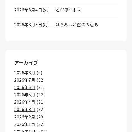
2026年8月4日(火) 名が導く未来
2026年8月3日(月) はちみつと蜜蜂の恵み
アーカイブ
2026年8月
(6)
2026年7月
(32)
2026年6月
(31)
2026年5月
(32)
2026年4月
(31)
2026年3月
(32)
2026年2月
(29)
2026年1月
(32)
2025年12月
(32)