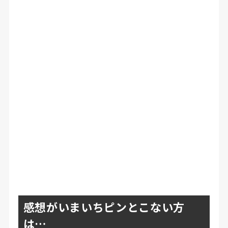
感想がいまいちピンとこない方
は…