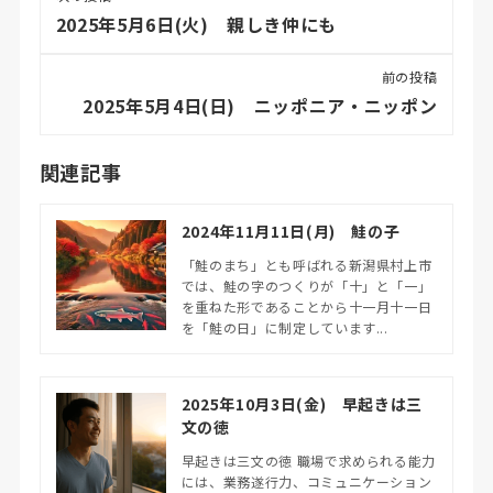
2025年5月6日(火) 親しき仲にも
前の投稿
2025年5月4日(日) ニッポニア・ニッポン
関連記事
2024年11月11日(月) 鮭の子
「鮭のまち」とも呼ばれる新潟県村上市
では、鮭の字のつくりが「十」と「一」
を重ねた形であることから十一月十一日
を「鮭の日」に制定しています...
2025年10月3日(金) 早起きは三
文の徳
早起きは三文の徳 職場で求められる能力
には、業務遂行力、コミュニケーション