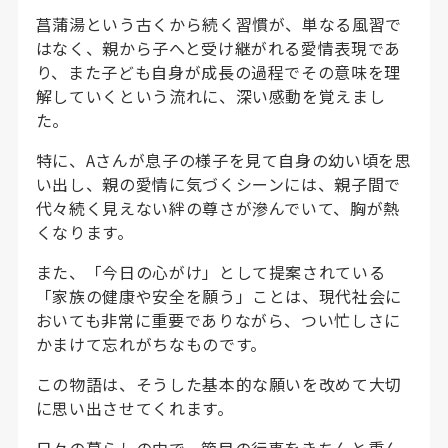
菖蒲湯という古くから続く習慣が、単なる風習で
はなく、親から子へと受け継がれる愛情表現であ
り、また子ども自身が成長の過程でその意味を理
解していくという流れに、深い感動を覚えまし
た。
特に、Aさんが息子の様子を見て自身の幼い頃を思
い出し、親の愛情に気づくシーンには、親子間で
代々続く見えない絆の尊さが滲んでいて、胸が熱
くなります。
また、「今日の心がけ」として提案されている
「家族の健康や安全を願う」ことは、現代社会に
おいても非常に重要でありながら、つい忙しさに
かまけて忘れがちなものです。
この物語は、そうした基本的な願いを改めて大切
に思い出させてくれます。