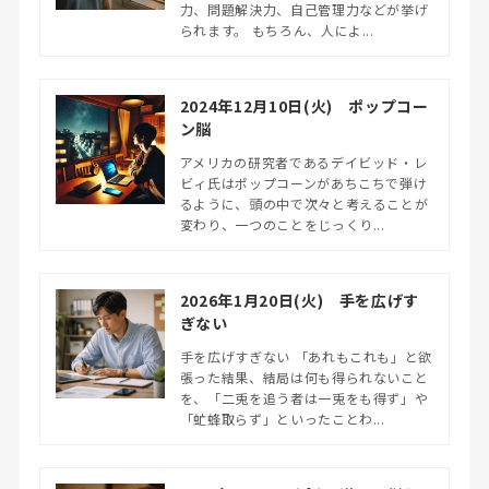
力、問題解決力、自己管理力などが挙げ
られます。 もちろん、人によ...
2024年12月10日(火) ポップコー
ン脳
アメリカの研究者であるデイビッド・レ
ビィ氏はポップコーンがあちこちで弾け
るように、頭の中で次々と考えることが
変わり、一つのことをじっくり...
2026年1月20日(火) 手を広げす
ぎない
手を広げすぎない 「あれもこれも」と欲
張った結果、結局は何も得られないこと
を、「二兎を追う者は一兎をも得ず」や
「虻蜂取らず」といったことわ...