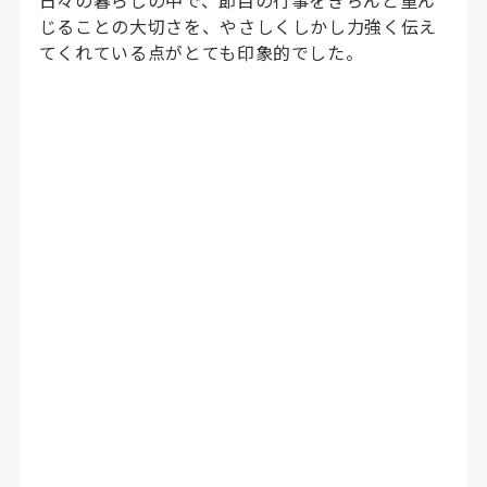
日々の暮らしの中で、節目の行事をきちんと重ん
じることの大切さを、やさしくしかし力強く伝え
てくれている点がとても印象的でした。