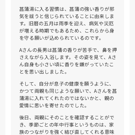
菖蒲湯に入る習慣は、菖蒲の強い香りが邪
気を祓うと信じられていることに由来しま
す。旧暦の五月は雨季を迎え、病気や災厄
が増える時期でもあるため、これらから身
を守る願いが込められているのです。
Aさんの長男は菖蒲の香りが苦手で、鼻を押
さえながら入浴します。その姿を見て、Aさ
ん自身も小さい頃に香りを嫌がっていたこ
とを思い出しました。
そして、自分が息子の健康を願うように、
かつて両親も同じような願いで、Aさんを菖
蒲湯に入れてくれたのではないかと、親の
愛情に思いを寄せたのでした。
後日、両親にそのことを確認することがで
き、季節ごとの年中行事というものは、家
族のつながりを強く結び直してくれる意味