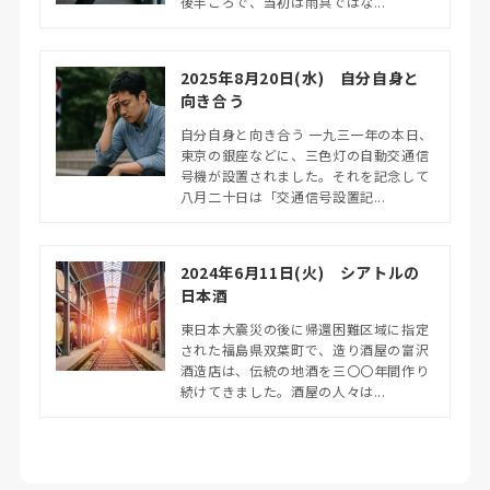
後半ごろで、当初は雨具ではな...
2025年8月20日(水) 自分自身と
向き合う
自分自身と向き合う 一九三一年の本日、
東京の銀座などに、三色灯の自動交通信
号機が設置されました。それを記念して
八月二十日は「交通信号設置記...
2024年6月11日(火) シアトルの
日本酒
東日本大震災の後に帰還困難区域に指定
された福島県双葉町で、造り酒屋の富沢
酒造店は、伝統の地酒を三〇〇年間作り
続けてきました。酒屋の人々は...