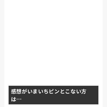
感想がいまいちピンとこない方
は…