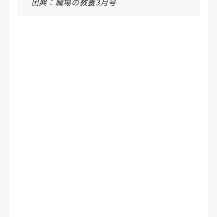
出典：職場の教養3月号