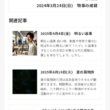
2024年3月24日(日) 物事の成就
関連記事
2025年4月4日(金) 明るい返事
明るい返事 幼い頃、家庭や学校で誰かに
呼ばれたら明るい声で「ハイ!」と返事を
することの大切さを教えられた経験は、
誰しもあるでしょう。しかし...
2025年6月10日(火) 夏の風物詩
夏の風物詩六月は日本各地でホタルが観
賞できます。時間帯は、日没後から飛び
始め、二十時から二十一時頃がホタルの
活動のピークと言われています...