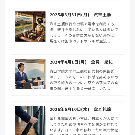
2025年3月31日(月) 汽車土瓶
汽車土瓶旅行や出張で電車を利用する
際、駅弁を楽しみにしている人は多いで
しょう。そのお供に欠かせないお茶は、
現在では缶やペットボトルが主流...
2024年4月1日(月) 全員一緒に
青山学院大学陸上競技部監督の原晋氏
は、チームとしての一体感を高めるため
の取り組みの一つに、寮や合宿先での食
事の際、選手全員と一緒に「いた...
2026年6月10日(水) 傘と礼節
傘と礼節傘の扱い方は、日本人が大切に
してきた礼節や他者への配慮が表われて
います。日本に傘が伝わったのは六世紀