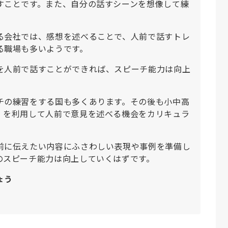
すことです。また、自分の話すシーンを想像して練
る会社では、感想を述べることで、人前で話すトレ
る職場も多いようです。
を人前で話すことができれば、スピーチ能力は向上
チの練習をする国も多くあります。その後も小中高
）を利用して人前で意見を述べる機会をカリキュラ
前に伝えたい内容にふさわしい表現や事例を準備し
のスピーチ能力は向上していくはずです。
ょう