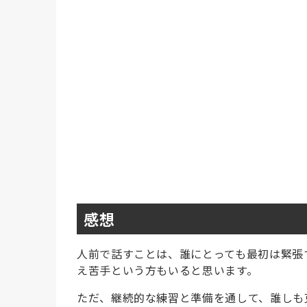
感想
人前で話すことは、誰にとっても最初は緊張
え苦手という方もいると思います。
ただ、継続的な練習と準備を通して、誰しも