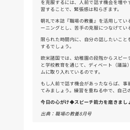
を克服するには、人前で話す機会を増や
習することで、緊張感は和らぎます。
朝礼で本誌『職場の教養』を活用してい
ーニングとし、苦手の克服につなげてい
限られた時間内に、自分の話したいこと
するでしょう。
欧米諸国では、幼稚園の段階からスピー
と学校教育を通じて、ディベート（議論
ムに取り入れているのです。
もし人前で話す機会があったならば、事
てみましょう。練習を重ねる中で、自己
今日の心がけ◆スピーチ能力を磨きまし
出典：職場の教養8月号