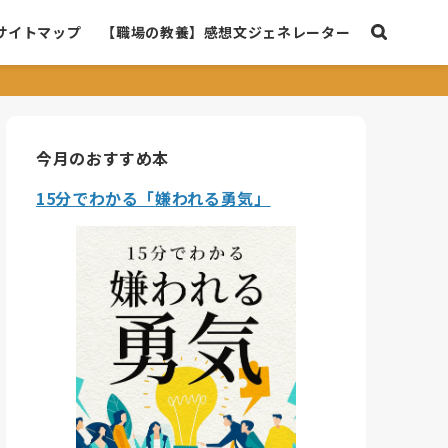
サイトマップ
【職場の教養】感想文ジェネレーター
今月のおすすめ本
15分でわかる「嫌われる勇気」