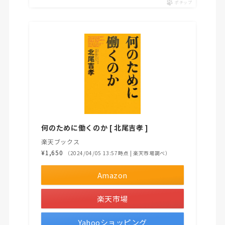
ポチップ
何のために働くのか [ 北尾吉孝 ]
楽天ブックス
¥1,650
（2024/04/05 13:57時点 | 楽天市場調べ）
Amazon
楽天市場
Yahooショッピング