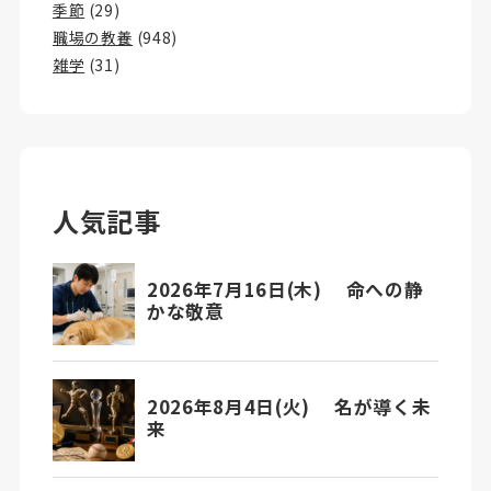
季節
(29)
職場の教養
(948)
雑学
(31)
人気記事