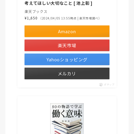
考えてほしい大切なこと [ 池上彰 ]
楽天ブックス
¥1,650
（2024/04/05 13:55時点 | 楽天市場調べ）
Amazon
楽天市場
Yahooショッピング
メルカリ
ポチップ