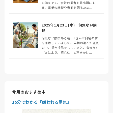
の備えです。会社の損害を最小限に抑
え、事業の継続や復旧を図るため...
2025年1月23日(木) 何気ない挨
拶
何気ない挨拶ある朝、Tさんは自宅の前
を掃除していました。早朝の澄んだ空気
の中、掃き掃除をしていると、背後から
「おはよう。感心ね」と声をかけ...
今月のおすすめ本
15分でわかる「嫌われる勇気」