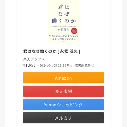
君はなぜ働くのか [ 永松 茂久 ]
楽天ブックス
¥1,650
（2024/04/05 13:56時点 | 楽天市場調べ）
Amazon
楽天市場
Yahooショッピング
メルカリ