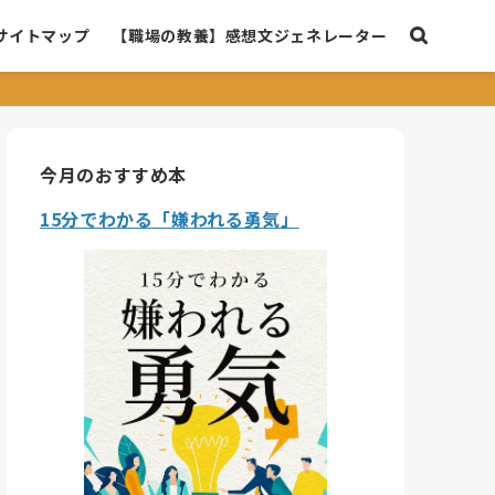
サイトマップ
【職場の教養】感想文ジェネレーター
今月のおすすめ本
15分でわかる「嫌われる勇気」