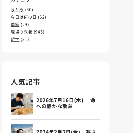
まとめ
(30)
今日は何の日
(62)
季節
(29)
職場の教養
(946)
雑学
(31)
人気記事