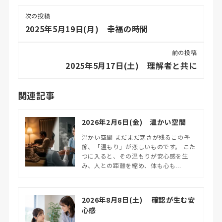
次の投稿
2025年5月19日(月) 幸福の時間
前の投稿
2025年5月17日(土) 理解者と共に
関連記事
2026年2月6日(金) 温かい空間
温かい空間 まだまだ寒さが残るこの季
節、「温もり」が恋しいものです。 こた
つに入ると、その温もりが安心感を生
み、人との距離を縮め、体も心も...
2026年8月8日(土) 確認が生む安
心感