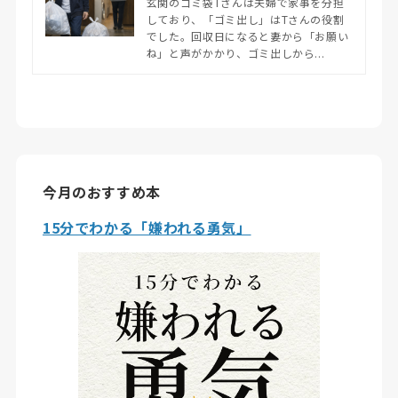
玄関のゴミ袋Tさんは夫婦で家事を分担
しており、「ゴミ出し」はTさんの役割
でした。回収日になると妻から「お願い
ね」と声がかかり、ゴミ出しから...
今月のおすすめ本
15分でわかる「嫌われる勇気」