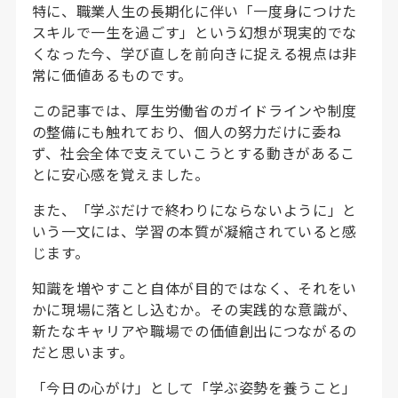
特に、職業人生の長期化に伴い「一度身につけた
スキルで一生を過ごす」という幻想が現実的でな
くなった今、学び直しを前向きに捉える視点は非
常に価値あるものです。
この記事では、厚生労働省のガイドラインや制度
の整備にも触れており、個人の努力だけに委ね
ず、社会全体で支えていこうとする動きがあるこ
とに安心感を覚えました。
また、「学ぶだけで終わりにならないように」と
いう一文には、学習の本質が凝縮されていると感
じます。
知識を増やすこと自体が目的ではなく、それをい
かに現場に落とし込むか。その実践的な意識が、
新たなキャリアや職場での価値創出につながるの
だと思います。
「今日の心がけ」として「学ぶ姿勢を養うこと」