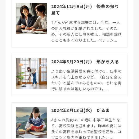
2024年12月9日(月) 後輩の振り
見て
Tさんが所属する部署には、今年、一人
の新入社員が配属されました。そのた
め、その新人に仕事を教え、相談を受け
ることも多くなりました。ベテラン...
2024年5月20日(月) 形から入る
より良い生活習慣を身に付ける、仕事の
スキルを向上させるなど、〈自分を変え
たい〉と望んではみるものの、それを実
行に移すのは難しいものです。...
2024年3月13日(水) だるま
Aさんの長女はこの春に中学三年生とな
り、高校受験を迎えます。昨年の夏には
多くの高校をまわって志望校を定め、コ
ツコツと努力を重ねてきました。...