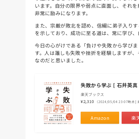
います。自分の限界や弱点に直面し、それを
非常に励みになります。
また、宗厳が敗北を認め、信綱に弟子入りす
を示しており、成功に至る道は、常に学び、
今日の心がけである「負けや失敗から学びま
す。人は誰しも失敗や挫折を経験しますが、
なのだと思いました。
失敗から学ぶ [ 石井英真 
楽天ブックス
¥2,310
（2024/05/04 23:07時点
Amazon
楽