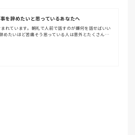
仕事を辞めたいと思っているあなたへ
含まれています。朝礼で人前で話すのが嫌何を話せばいい
辞めたいほど苦痛そう思っている人は意外とたくさん…