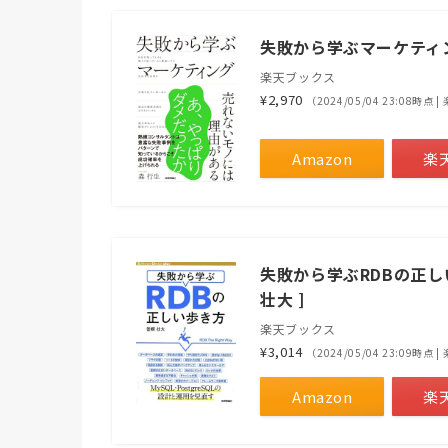
失敗から学ぶマーケティン
楽天ブックス
¥2,970
（2024/05/04 23:08時点
Amazon
楽
失敗から学ぶRDBの正しい歩き
壮大 ]
楽天ブックス
¥3,014
（2024/05/04 23:09時点
Amazon
楽