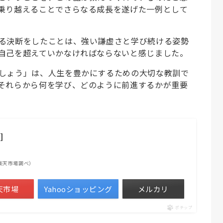
乗り越えることでさらなる成長を遂げた一例として
る決断をしたことは、強い謙虚さと学び続ける姿勢
自己を超えていかなければならないと感じました。
しょう」は、人生を豊かにするための大切な教訓で
それらから何を学び、どのように前進するかが重要
]
 | 楽天市場調べ）
天市場
Yahooショッピング
メルカリ
ポチップ