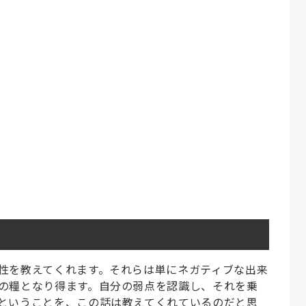
性を教えてくれます。それらは単にネガティブな出来
の糧となり得ます。自分の弱点を認識し、それを乗
ということを、この話は教えてくれているのだと思