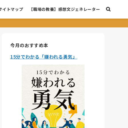
サイトマップ
【職場の教養】感想文ジェネレーター
今月のおすすめ本
15分でわかる「嫌われる勇気」