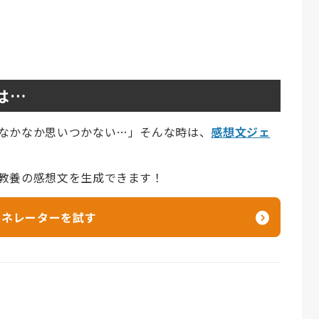
は…
なかなか思いつかない…」そんな時は、
感想文ジェ
教養の感想文を生成できます！
ェネレーターを試す