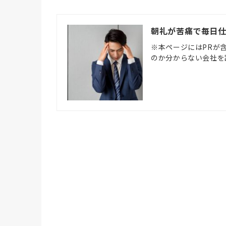
朝礼が苦痛で毎日
※本ページにはPRが
のか分からない会社を