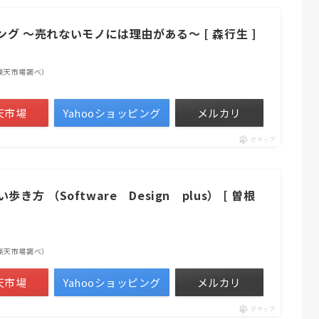
グ ～売れないモノには理由がある～ [ 森行生 ]
 | 楽天市場調べ）
天市場
Yahooショッピング
メルカリ
ポチップ
方 （Software Design plus） [ 曽根
 | 楽天市場調べ）
天市場
Yahooショッピング
メルカリ
ポチップ