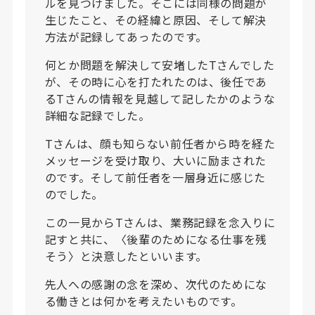
ルを見つけました。そこには同様の問題が
生じたこと、その経緯と原因、そして解決
方法が記録してあったのです。
何とか問題を解決して安堵したTさんでした
が、その時に心を打たれたのは、後任であ
るTさんの情報を見越して記したかのような
詳細な記録でした。
Tさんは、顔も知らない前任者から時を経た
メッセージを受け取り、大いに励まされた
のです。そして前任者を一層身近に感じた
のでした。
この一見からTさんは、業務記録を念入りに
記すと共に、〈後輩のためになる仕事を残
そう〉と決意したといいます。
先人への感謝の念を深め、次代のためにな
る働きとは何かを考えたいものです。