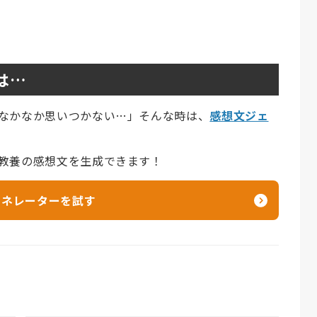
は…
なかなか思いつかない…」そんな時は、
感想文ジェ
教養の感想文を生成できます！
ェネレーターを試す