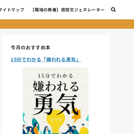
サイトマップ
【職場の教養】感想文ジェネレーター
今月のおすすめ本
15分でわかる「嫌われる勇気」