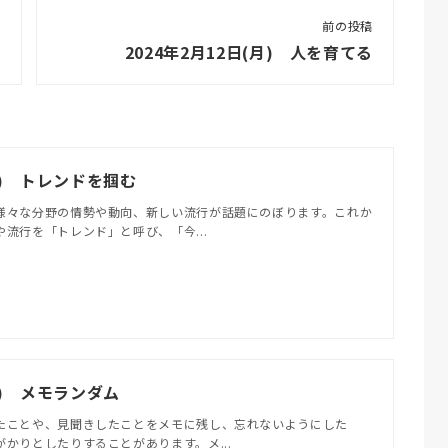
前の投稿
2024年2月12日(月) 人を育てる
(月) トレンドを掴む
様々な分野の情勢や動向、新しい流行が話題にのぼります。これか
流行を「トレンド」と呼び、「今...
(金) メモランダム
たことや、見聞きしたことをメモに残し、忘れないようにした
かりとしたりすることがあります。メ...