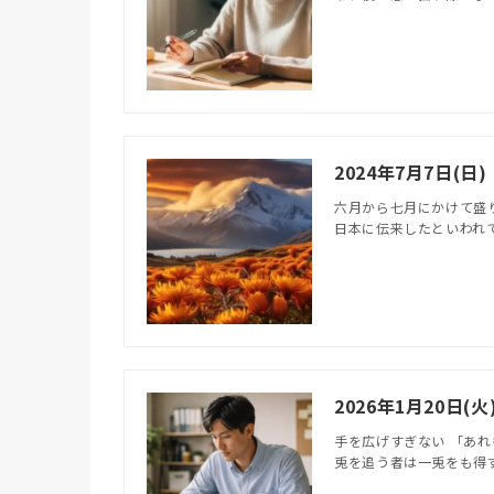
2024年7月7日(日
六月から七月にかけて盛
日本に伝来したといわれて
2026年1月20日
手を広げすぎない 「あ
兎を追う者は一兎をも得ず