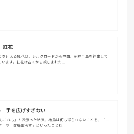
) 紅花
りを迎える紅花は、シルクロードから中国、朝鮮半島を経由して
います。紅花は古くから親しまれた...
(火) 手を広げすぎない
れもこれも」と欲張った結果、結局は何も得られないことを、「二
」や「虻蜂取らず」といったことわ...