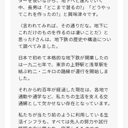
ターを使いながら、地下へと進んでいく
中、長男は「どこまで潜るの?」「どうやっ
てこれを作ったの?」と興味津々です。
〈言われてみれば、その通りだな。地下に
これだけのものを作るのは凄いことだ〉と
思ったFさんは、地下鉄の歴史や構造につい
て調べてみました。
日本で初めて本格的な地下鉄が開業したの
は一九二七年で、東京の上野駅と浅草駅を
結ぶ約二・二キロの路線が運行を開始しま
した。
それから約百年が経過した現在は、各地で
通勤や通学など、私たちの生活を支える交
通網として欠かせない存在となっています。
私たちが当たり前のように利用している生
活インフラも、すべては先人の努力や試行