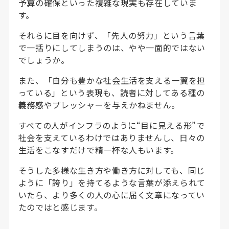
予算の確保といった複雑な現実も存在していま
す。
それらに目を向けず、「先人の努力」という言葉
で一括りにしてしまうのは、やや一面的ではない
でしょうか。
また、「自分も豊かな社会生活を支える一翼を担
っている」という表現も、読者に対してある種の
義務感やプレッシャーを与えかねません。
すべての人がインフラのように“目に見える形”で
社会を支えているわけではありませんし、日々の
生活をこなすだけで精一杯な人もいます。
そうした多様な生き方や働き方に対しても、同じ
ように「誇り」を持てるような言葉が添えられて
いたら、より多くの人の心に届く文章になってい
たのではと感じます。