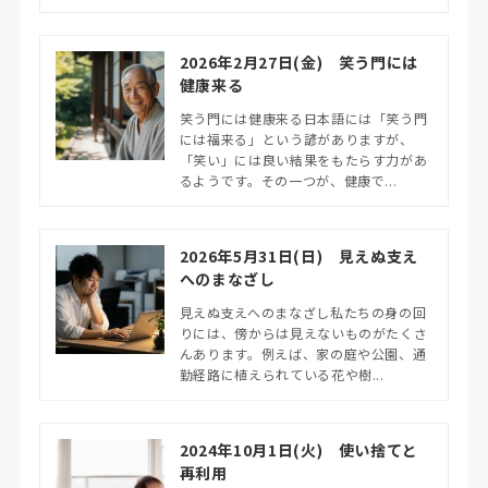
2026年2月27日(金) 笑う門には
健康来る
笑う門には健康来る日本語には「笑う門
には福来る」という諺がありますが、
「笑い」には良い結果をもたらす力があ
るようです。その一つが、健康で...
2026年5月31日(日) 見えぬ支え
へのまなざし
見えぬ支えへのまなざし私たちの身の回
りには、傍からは見えないものがたくさ
んあります。例えば、家の庭や公園、通
勤経路に植えられている花や樹...
2024年10月1日(火) 使い捨てと
再利用