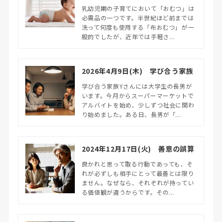
乳幼児期の子育てにおいて「おむつ」は
必需品の一つです。半世紀ほど前までは
洗って何度も使用する「布おむつ」が一
般的でしたが、近年では手軽さ...
2026年4月9日(木) 学び合う家族
学び合う家族Yさんには大学生の長男が
います。今月からスーパーマーケットで
アルバイトを始め、少しずつ社会に関わ
り始めました。ある日、長男が「...
2024年12月17日(火) 善意の誤算
良かれと思って取る行動であっても、そ
れが必ずしも相手にとって最善とは限り
ません。なぜなら、それぞれが持ってい
る価値観が違うからです。その...