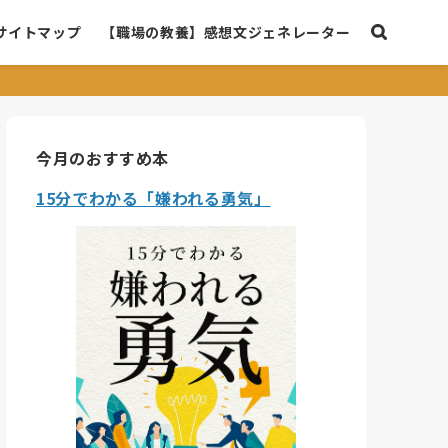
サイトマップ
【職場の教養】感想文ジェネレーター
今月のおすすめ本
15分でわかる「嫌われる勇気」