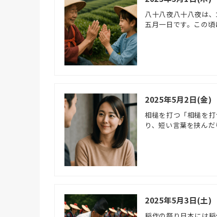
八十八夜八十八夜は、
五月一日です。この頃
2025年5月2日(金
相槌を打つ「相槌を打
り、短い言葉を挟んだ
2025年5月3日(土
稲作の祭り日本には稲