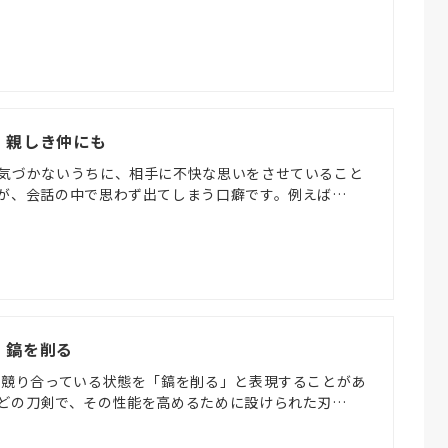
) 親しき仲にも
気づかないうちに、相手に不快な思いをさせていること
が、会話の中で思わず出てしまう口癖です。例えば…
) 鎬を削る
く競り合っている状態を「鎬を削る」と表現することがあ
どの刀剣で、その性能を高めるために設けられた刃…