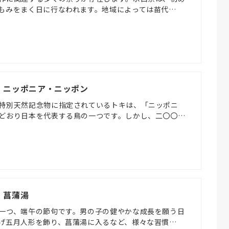
もみをまく日に行なわれます。地域によっては苗代…
日) ニッポニア・ニッポン
特別天然記念物に指定されているトキは、「ニッポニ
どおり日本を代表する鳥の一つです。しかし、二〇〇…
) 菖蒲湯
一つ、端午の節句です。男の子の健やかな成長を願う日
げ五月人形を飾り、菖蒲湯に入るなど、様々な習慣…