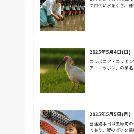
て苗代に水を引き、種
2025年5月4日(
ニッポニア・ニッポン
ア・ニッポン」の学名
2025年5月5日(月
菖蒲湯本日は五節句の
であり、鯉のぼりを揚