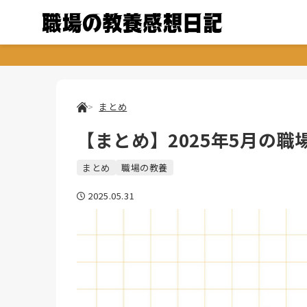
まとめ
【まとめ】2025年5月の
まとめ
職場の教養
2025.05.31